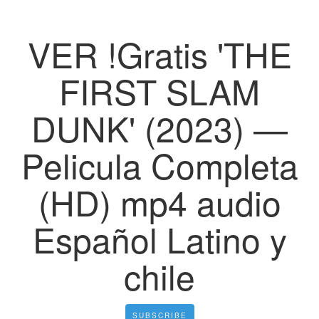
VER !Gratis 'THE
FIRST SLAM
DUNK' (2023) —
Pelicula Completa
(HD) mp4 audio
Español Latino y
chile
SUBSCRIBE