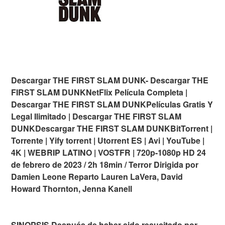
Descargar THE FIRST SLAM DUNK- Descargar THE
FIRST SLAM DUNKNetFlix Película Completa |
Descargar THE FIRST SLAM DUNKPelículas Gratis Y
Legal Ilimitado | Descargar THE FIRST SLAM
DUNKDescargar THE FIRST SLAM DUNKBitTorrent |
Torrente | Yify torrent | Utorrent ES | Avi | YouTube |
4K | WEBRIP LATINO | VOSTFR | 720p-1080p HD 24
de febrero de 2023 / 2h 18min / Terror Dirigida por
Damien Leone Reparto Lauren LaVera, David
Howard Thornton, Jenna Kanell
SINOPSIS Después de haber sido resucitado por